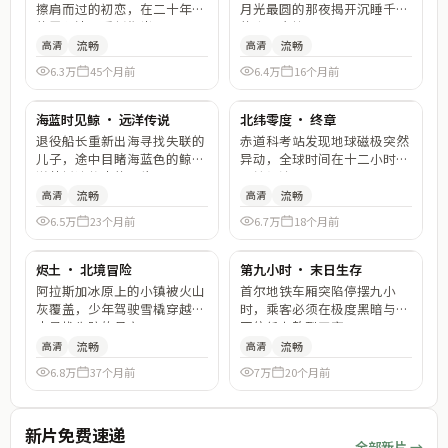
擦肩而过的初恋，在二十年后
月光最圆的那夜揭开沉睡千年
的雾色清晨重新靠岸。
的古夏密档。
高清
流畅
高清
流畅
6.3万
45个月前
6.4万
16个月前
99:45
99:02
海蓝时见鲸 · 远洋传说
北纬零度 · 终章
首推
首推
退役船长重新出海寻找失联的
赤道科考站发现地球磁极突然
儿子，途中目睹海蓝色的鲸群
异动，全球时间在十二小时内
送他抵达故事的尽头。
开始倒流。
高清
流畅
高清
流畅
6.5万
23个月前
6.7万
18个月前
99:19
99:36
烬土 · 北境冒险
第九小时 · 末日生存
首推
首推
阿拉斯加冰原上的小镇被火山
首尔地铁车厢突陷停摆九小
灰覆盖，少年驾驶雪橇穿越烬
时，乘客必须在极度黑暗与互
土寻找失踪的母亲。
不信任中熬到天亮。
高清
流畅
高清
流畅
6.8万
37个月前
7万
20个月前
新片免费速递
全部新片 →