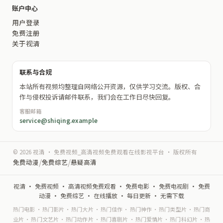
账户中心
用户登录
免费注册
关于
视清
联系与合规
本站所有视频均整理自网络公开资源，仅供学习交流。版权、合
作与侵权投诉请邮件联系，我们会在工作日尽快回复。
客服邮箱
service@shiqing.example
©
2026
视清
· 免费视频_高清视频免费观看在线影视平台 · 版权所有
/
/
免费动漫
免费综艺
悬疑高清
视清
· 免费视频 · 高清视频免费观看 · 免费电影 · 免费电视剧 · 免费
动漫 · 免费综艺 · 在线播放 · 每日更新 · 无需下载
热门电影
·
热门影片
·
热门大片
·
热门佳作
·
热门神作
·
热门类型片
·
热门商
业片
·
热门文艺片
·
热门动作片
·
热门喜剧片
·
热门爱情片
·
热门科幻片
·
热