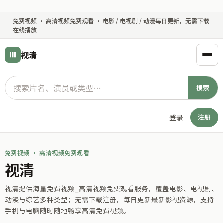
免费视频 · 高清视频免费观看
· 电影 / 电视剧 / 动漫每日更新，无需下载
在线播放
视清
打开
搜索
登录
注册
免费视频 · 高清视频免费观看
视清
视清提供海量免费视频_高清视频免费观看服务，覆盖电影、电视剧、
动漫与综艺多种类型；无需下载注册，每日更新最新影视资源，支持
手机与电脑随时随地畅享高清免费视频。